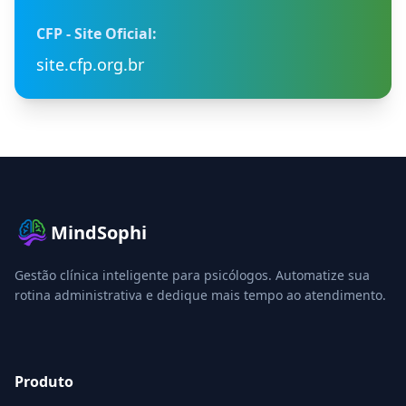
CFP - Site Oficial:
site.cfp.org.br
MindSophi
Gestão clínica inteligente para psicólogos. Automatize sua
rotina administrativa e dedique mais tempo ao atendimento.
Produto