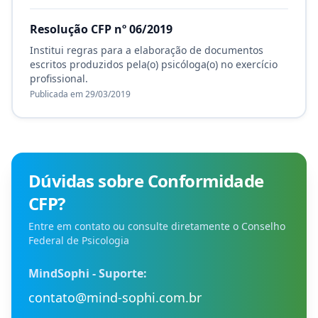
Resolução CFP nº 06/2019
Institui regras para a elaboração de documentos
escritos produzidos pela(o) psicóloga(o) no exercício
profissional.
Publicada em 29/03/2019
Dúvidas sobre Conformidade
CFP?
Entre em contato ou consulte diretamente o Conselho
Federal de Psicologia
MindSophi - Suporte:
contato@mind-sophi.com.br